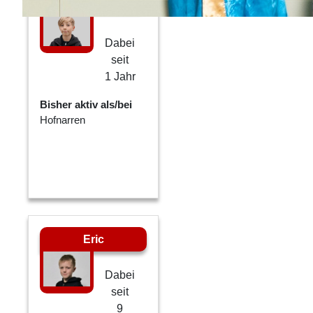
Dabei
seit
1 Jahr
Bisher aktiv als/bei
Hofnarren
Eric
Dabei
seit
9