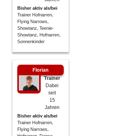
Bisher aktiv als/bei
Trainer Hofnarren,
Flying Narrows,
Showtanz, Teenie-
Showtanz, Hofnarren,
Sonnenkinder
Florian
Trainer
Dabei
seit
15
Jahren
Bisher aktiv als/bei
Trainer Hofnarren,
Flying Narrows,
Hofnarren, Dance-