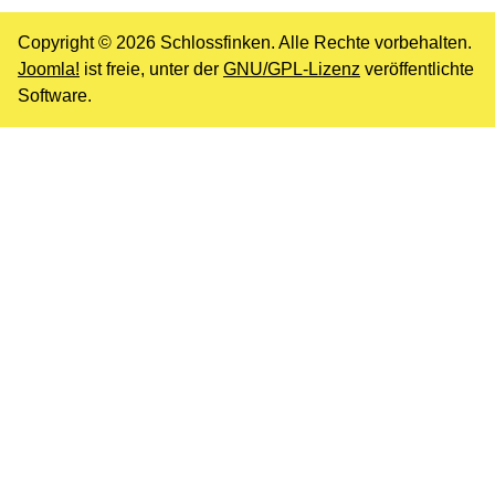
Copyright © 2026 Schlossfinken. Alle Rechte vorbehalten.
Joomla!
ist freie, unter der
GNU/GPL-Lizenz
veröffentlichte
Software.