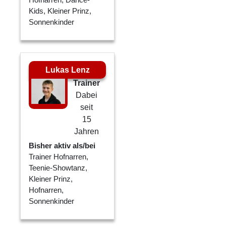
Kids, Kleiner Prinz,
Sonnenkinder
Lukas Lenz
Trainer
Dabei
seit
15
Jahren
Bisher aktiv als/bei
Trainer Hofnarren,
Teenie-Showtanz,
Kleiner Prinz,
Hofnarren,
Sonnenkinder