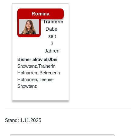
Romina
Trainerin
Dabei
seit
3
Jahren
Bisher aktiv als/bei
Showtanz,Trainerin
Hofnarren, Betreuerin
Hofnarren, Teenie-
Showtanz
Stand: 1.11.2025