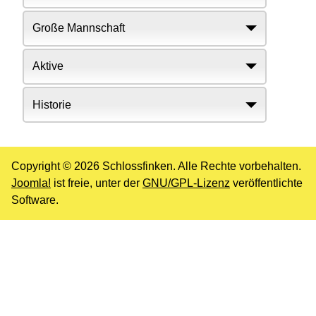
Große Mannschaft
Aktive
Historie
Copyright © 2026 Schlossfinken. Alle Rechte vorbehalten.
Joomla!
ist freie, unter der
GNU/GPL-Lizenz
veröffentlichte
Software.