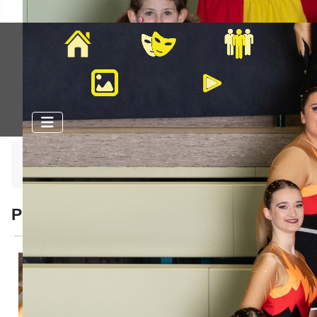
Home
Veranstaltungen
Mitglieder
Bilder
Videos
Aktuelle Seite:
Startseite
Historie
Saison 2014-2015
Prinzenpaare 2014-2015