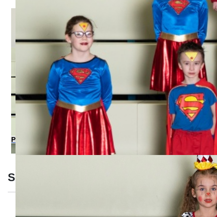
Pjbkut's 2014-2015
Sonstige 2014-2015