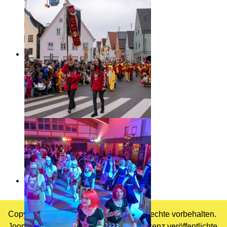
Copyright © 2026 Schlossfinken. Alle Rechte vorbehalten.
Joomla!
ist freie, unter der
GNU/GPL-Lizenz
veröffentlichte