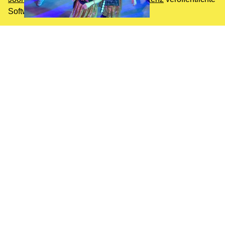
Software.