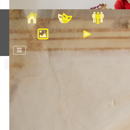
Home
Veranstaltungen
Mitglieder
Bilder
Videos
Aktuelle Seite:
Startseite
4. Zeltlager der Kinder auf dem
Michelsberg
Samstag, 25.07.2026 - Sonntag
26.07.2026