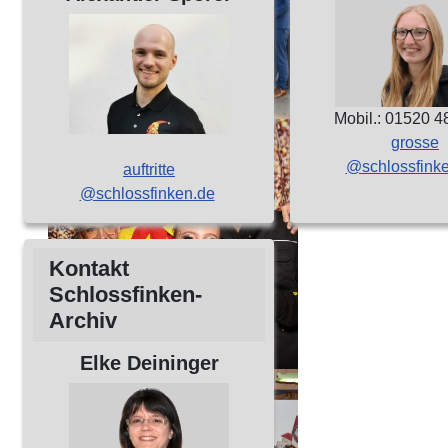
Mobil.: 01520 
grosse
@schlossfink
auftritte
@schlossfinken.de
Kontakt
Schlossfinken-
Archiv
Elke Deininger