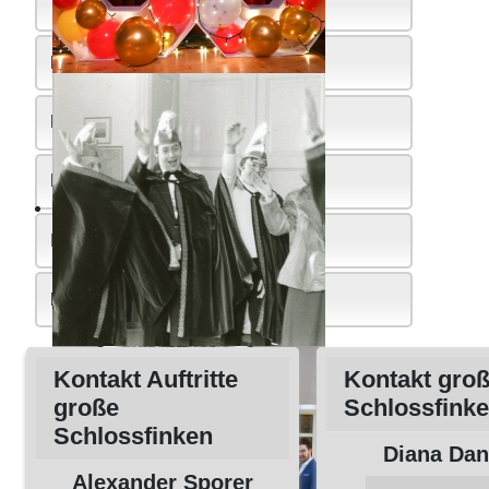
Termine
Faschingszeitung
Downloads
Kontakt
Impressum
Datenschutz
Kontakt Auftritte
Kontakt gro
große
Schlossfink
Schlossfinken
Diana Dan
Alexander Sporer