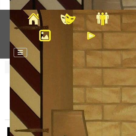
Home
Veranstaltungen
Mitglieder
Bilder
Videos
Aktuelle Seite:
Startseite
Videos
Videos der Saison 2025-2026
Kleine Mannschaft