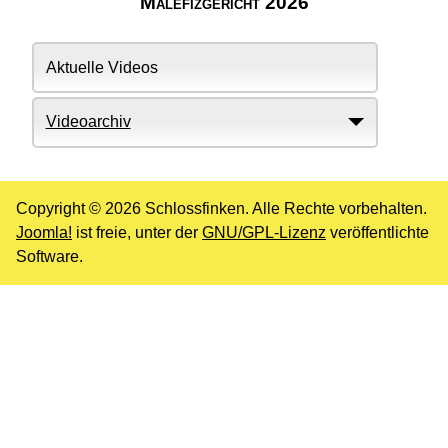
Malefizgericht 2026
Aktuelle Videos
Videoarchiv
Copyright © 2026 Schlossfinken. Alle Rechte vorbehalten.
Joomla!
ist freie, unter der
GNU/GPL-Lizenz
veröffentlichte
Software.