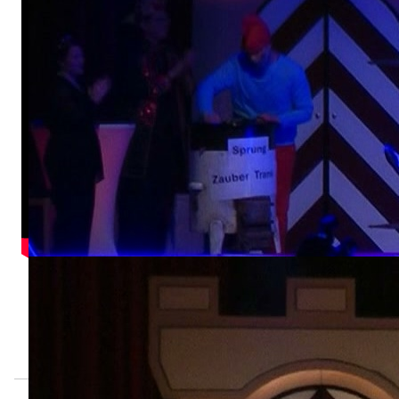
Hofnarren
Große Mannschaft