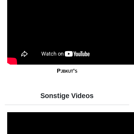
Pjbkut's
Sonstige Videos