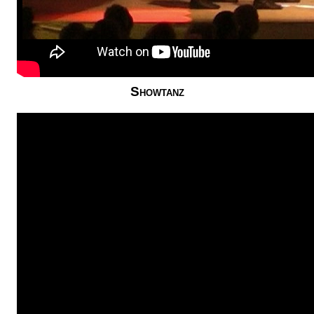
Showtanz