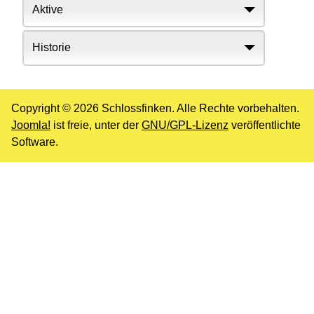
Aktive
Historie
Copyright © 2026 Schlossfinken. Alle Rechte vorbehalten.
Joomla!
ist freie, unter der
GNU/GPL-Lizenz
veröffentlichte
Software.