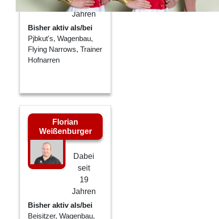
15
Jahren
Bisher aktiv als/bei
Pjbkut's, Wagenbau,
Flying Narrows, Trainer
Hofnarren
Florian
Weißenburger
Dabei
seit
19
Jahren
Bisher aktiv als/bei
Beisitzer, Wagenbau,