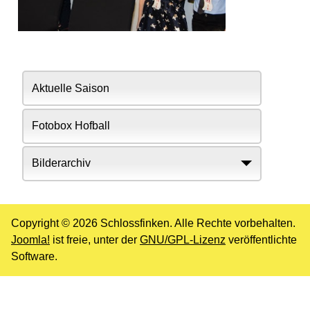
Aktuelle Saison
Fotobox Hofball
Bilderarchiv
Copyright © 2026 Schlossfinken. Alle Rechte vorbehalten.
Joomla!
ist freie, unter der
GNU/GPL-Lizenz
veröffentlichte
Software.