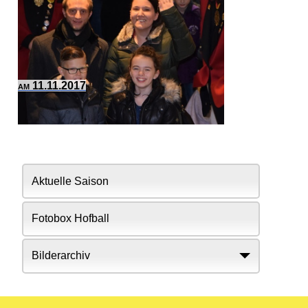
am 11.11.2017
Aktuelle Saison
Fotobox Hofball
Bilderarchiv