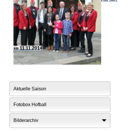
am 11.11.2014
Aktuelle Saison
Fotobox Hofball
Bilderarchiv