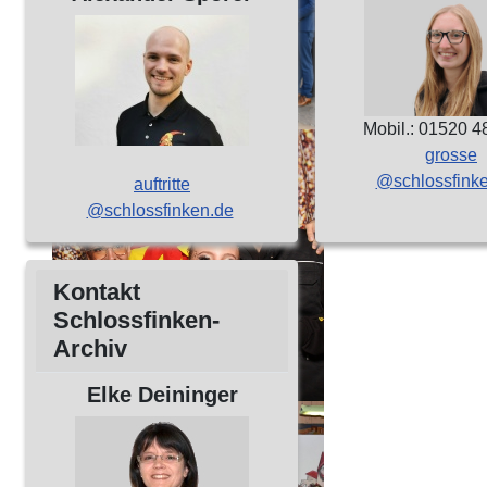
Mobil.: 01520 
grosse
@schlossfink
auftritte
@schlossfinken.de
Kontakt
Schlossfinken-
Archiv
Elke Deininger