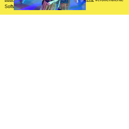
Software.