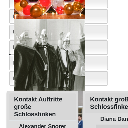
Termine
Faschingszeitung
Downloads
Kontakt
Impressum
Datenschutz
Kontakt Auftritte
Kontakt gro
große
Schlossfink
Schlossfinken
Diana Dan
Alexander Sporer