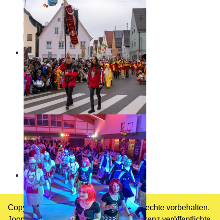
Copyright © 2026 Schlossfinken. Alle Rechte vorbehalten.
Joomla!
ist freie, unter der
GNU/GPL-Lizenz
veröffentlichte