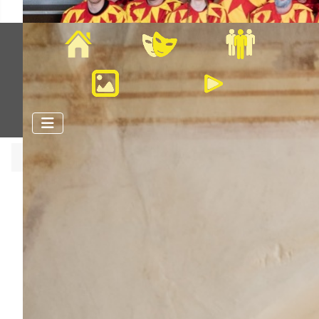
Home
Veranstaltungen
Mitglieder
Bilder
Videos
Aktuelle Seite:
Startseite
4. Zeltlager der Kinder auf dem
Michelsberg
Samstag, 25.07.2026 - Sonntag
26.07.2026